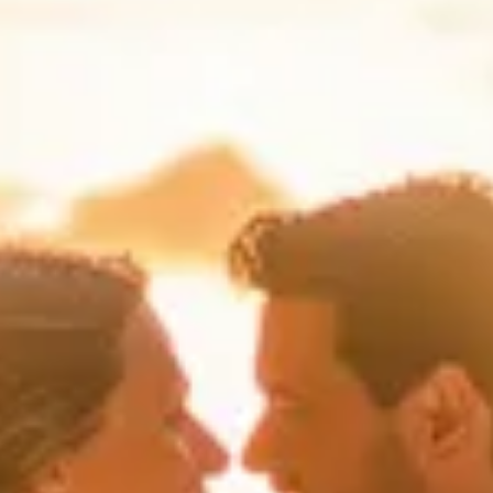
s budgets requis pour les différents postes de dépenses.