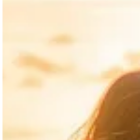
Publié le
25 avril 2026 à 16:00
Planifiez votre voyage en Polynésie française en découvrant le