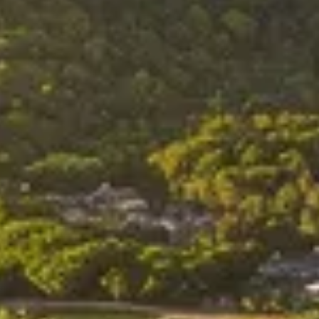
pratique pour explorer cet archipel de rêve au cœur du Pacifique.