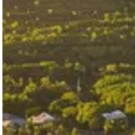
Publié le
22 avril 2026 à 04:00
Découvrez la carte des îles de la Polynésie française, un guide 