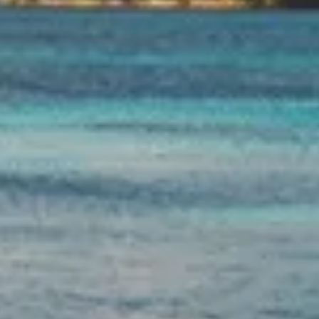
tatut unique.