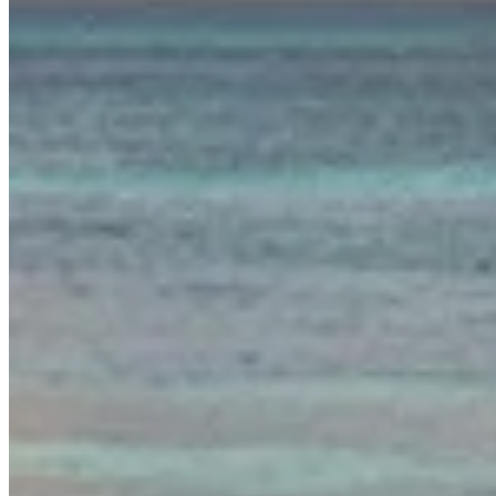
Publié le
12 avril 2026 à 16:00
La Nouvelle-Calédonie est un territoire français d'outre-mer, 