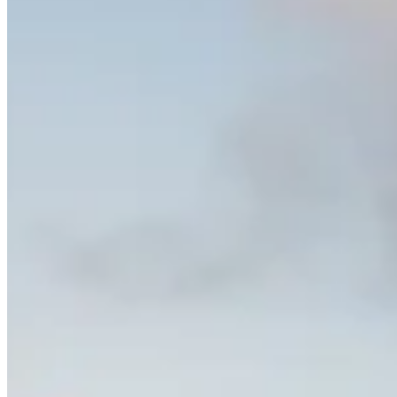
Accueil
/
Culturel
/
Découvrir le numéro département de la Nouve
Culturel
Découvrir le numéro département de la