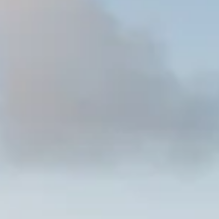
lle-Calédonie
 Nouvelle-Calédonie