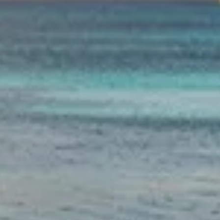
mais elle ne possède pas de numéro département. Découvrez son s