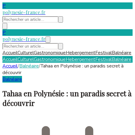
P
polynesie-france.fr
P
polynesie-france.fr
Accueil
Culturel
Gastronomique
Hebergement
Festival
Balnéaire
Accueil
Culturel
Gastronomique
Hebergement
Festival
Balnéaire
Accueil
/
Balnéaire
/
Tahaa en Polynésie : un paradis secret à
découvrir
Balnéaire
Tahaa en Polynésie : un paradis secret à
découvrir