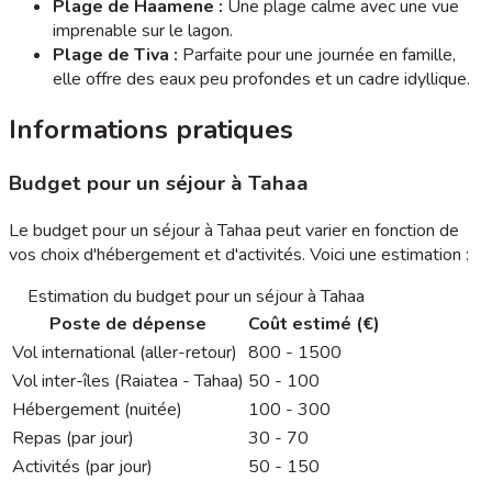
Plage de Haamene :
Une plage calme avec une vue
imprenable sur le lagon.
Plage de Tiva :
Parfaite pour une journée en famille,
elle offre des eaux peu profondes et un cadre idyllique.
Informations pratiques
Budget pour un séjour à Tahaa
Le budget pour un séjour à Tahaa peut varier en fonction de
vos choix d'hébergement et d'activités. Voici une estimation :
Estimation du budget pour un séjour à Tahaa
Poste de dépense
Coût estimé (€)
Vol international (aller-retour)
800 - 1500
Vol inter-îles (Raiatea - Tahaa)
50 - 100
Hébergement (nuitée)
100 - 300
Repas (par jour)
30 - 70
Activités (par jour)
50 - 150